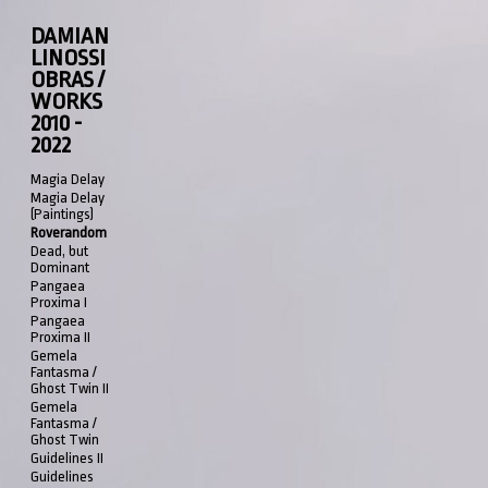
DAMIAN
LINOSSI
OBRAS /
WORKS
2010 -
2022
Magia Delay
Magia Delay
(Paintings)
Roverandom
Dead, but
Dominant
Pangaea
Proxima I
Pangaea
Proxima II
Gemela
Fantasma /
Ghost Twin II
Gemela
Fantasma /
Ghost Twin
Guidelines II
Guidelines